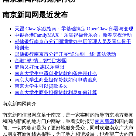
南京新闻网最近发布
天罡 Claw 实战指南：零基础搞定 OpenClaw 部署与变现
中银香港FamilyMAX「乐满祝福音乐会」新春庆祝活动
邮储银行南京市分行圆满举办中层管理人员及青年骨干
培训班
邮储银行南京市分行开展“送法到一线”普法活动
金融“邮”情，智“汇”校园
健康又好玩 惠民乐重阳
南京大学生申请创业贷款的条件是什么
南京大学生商业担保贷款如何申请贴息
南京大学生可以贷款多久
南京大学生商业担保贷款利息如何计算
南京新闻网简介
南京新闻信息网立足于南京，是一家实时的报导南京地方要闻
和国内新闻的地方门户网站，秉着实时报导
南京新闻
和国内新
闻。一切内容都是为了更好地服务受众，同时欢迎南京广大市
民朋友有新闻线索报料，为了地方和谐发展，也希望广大的市