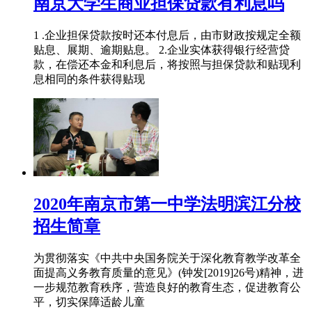
南京大学生商业担保贷款有利息吗
1 .企业担保贷款按时还本付息后，由市财政按规定全额
贴息、展期、逾期贴息。 2.企业实体获得银行经营贷
款，在偿还本金和利息后，将按照与担保贷款和贴现利
息相同的条件获得贴现
2020年南京市第一中学法明滨江分校
招生简章
为贯彻落实《中共中央国务院关于深化教育教学改革全
面提高义务教育质量的意见》(钟发[2019]26号)精神，进
一步规范教育秩序，营造良好的教育生态，促进教育公
平，切实保障适龄儿童