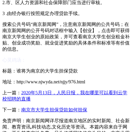
2.市、区人力资源和社会保障部门应当进行审核。
3 .由经办银行按照规定办理贷款手续。
搜索公共号码“南京新闻网”，注意南京新闻网的公共号码；在
南京新闻网的公开号码对话框中输入【创业】，点击即可获得
南京大学生创业的原始政策，并可查看南京大学生创业租金补
贴、创业成功奖励、就业促进奖励的具体条件和标准等有价值
的信息。
心灵鸡汤：
标题：谁将为南京的大学生担保贷款
地址：http://www.njwyda.net/njjy/976.html
上一篇：
2020年5月13日，人民日报，我在哪里可以看到云学
校招聘的直播
下一篇：
南京市大学生担保贷款如何担保
免责声明：南京新闻网详尽报道南京地区的实时新闻、社会新
闻、教育资讯,科技动态,文化历史等资讯。本篇内容来自于网