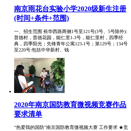
南京雨花台实验小学2020级新生注册
(时间+条件+范围)
一、招生范围 裕华西路两侧1号至121号(3号、5号除外):
普德村，普德花园，能仁里1-3号，能仁里村，四季经
典，四季阳光；先锋青年公寓123-1号；第129号；134号
至220号:包括中华新村、钱
2020年南京国防教育微视频竞赛作品
要求清单
“热爱我的国防”南京国防教育微视频大赛 工作要求 ★竞