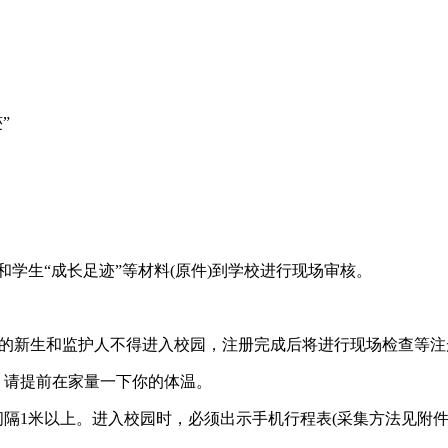
”
学生“成长足迹”等材料(原件)到学校进行现场审核。
等症状的新生和监护人不得进入校园，注册完成后将进行现场检查
。请提前在家量一下你的体温。
间隔1米以上。进入校园时，必须出示手机行程表(采集方法见附