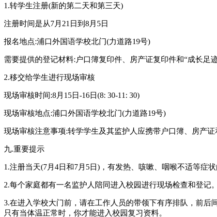
1.转学生注册(新的第二天和第三天)
注册时间是从7月21日到8月5日
报名地点:浦口外国语学校北门(力道路19号)
需要提供的登记材料:户口簿复印件、房产证复印件和“成长足迹
2.移交给学生进行现场审核
现场审核时间:8月15日-16日(8: 30-11: 30)
现场审核地点:浦口外国语学校北门(力道路19号)
现场审核注意事项:转学学生及其监护人应携带户口簿、房产证和
九.重要提示
1.注册当天(7月4日和7月5日)，有发热、咳嗽、咽喉不适
2.每个家庭都有一名监护人陪同进入校园进行现场检查和登记
3.在进入学校大门前，请在工作人员的带领下有序排队，前后
只有当体温正常时，你才能进入校园复习资料。