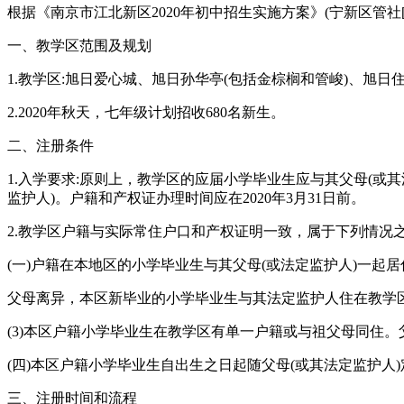
根据《南京市江北新区2020年初中招生实施方案》(宁新区管社[2
一、教学区范围及规划
1.教学区:旭日爱心城、旭日孙华亭(包括金棕榈和管峻)、旭日
2.2020年秋天，七年级计划招收680名新生。
二、注册条件
1.入学要求:原则上，教学区的应届小学毕业生应与其父母(
监护人)。户籍和产权证办理时间应在2020年3月31日前。
2.教学区户籍与实际常住户口和产权证明一致，属于下列情况
(一)户籍在本地区的小学毕业生与其父母(或法定监护人)一
父母离异，本区新毕业的小学毕业生与其法定监护人住在教学
(3)本区户籍小学毕业生在教学区有单一户籍或与祖父母同住
(四)本区户籍小学毕业生自出生之日起随父母(或其法定监护人
三、注册时间和流程