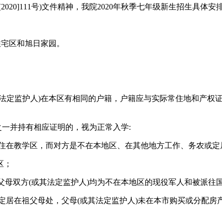
020]111号)文件精神，我院2020年秋季七年级新生招生具体安排
住宅区和旭日家园。
或其法定监护人)在本区有相同的户籍，户籍应与实际常住地和产权
之一并持有相应证明的，视为正常入学:
起居住在教学区，而对方是不在本地区、在其他地方工作、务农或
区；
。父母双方(或其法定监护人)均为不在本地区的现役军人和被派往
)定居在祖父母处，父母(或其法定监护人)未在本市购买或分配