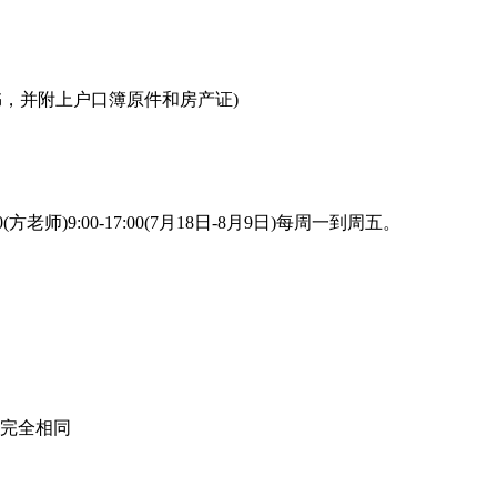
通知书，并附上户口簿原件和房产证)
02990(方老师)9:00-17:00(7月18日-8月9日)每周一到周五。
料完全相同