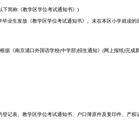
以下简称《教学区学位考试通知书》)
学毕业生发放《教学区学位考试通知书》。未在本区小学就读的应届
人根据《南京浦口外国语学校(中学部)招生通知》(网上报纸)完
登记表、教学区学位考试通知书、户口簿原件及复印件、产权证