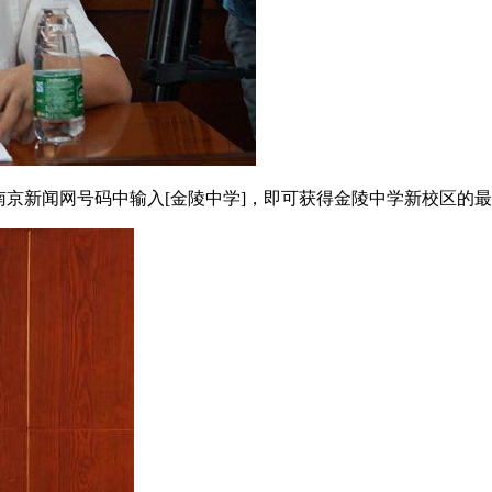
南京新闻网号码中输入[金陵中学]，即可获得金陵中学新校区的