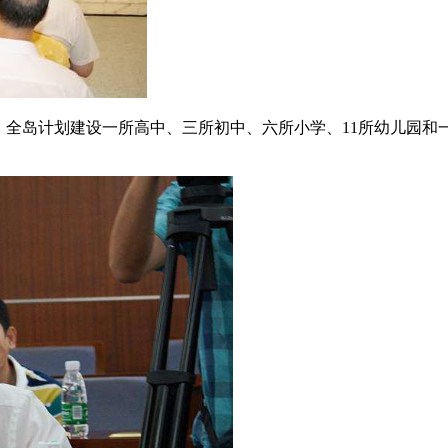
。全岛计划建设一所高中、三所初中、六所小学、11所幼儿园