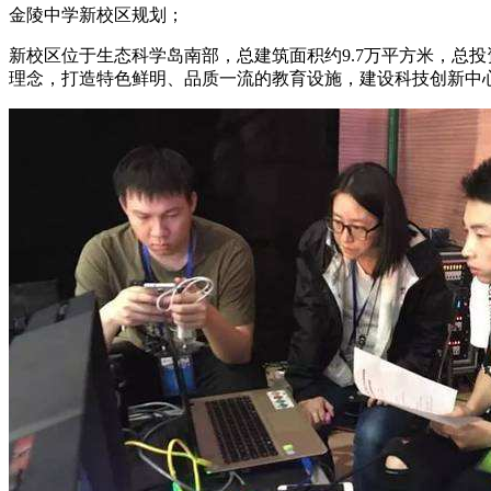
金陵中学新校区规划；
新校区位于生态科学岛南部，总建筑面积约9.7万平方米，总投资
理念，打造特色鲜明、品质一流的教育设施，建设科技创新中心