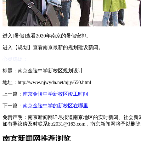
进入[暑假]查看2020年南京的暑假安排。
进入【规划】查看南京最新的规划建设新闻。
心灵鸡汤：
标题：南京金陵中学新校区规划设计
地址：http://www.njwyda.net/njjy/650.html
上一篇：
南京金陵中学新校区竣工时间
下一篇：
南京金陵中学的新校区在哪里
免责声明：南京新闻网详尽报道南京地区的实时新闻、社会新闻
如有异议请及时联系btr2031@163.com，南京新闻网将予以删
南京新闻网推荐浏览