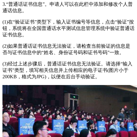
3.“普通话证书信息”。申请人可以在此栏中添加和修改个人普
通话信息。
(1)在“验证证书”类型下，输入证书编号等信息，点击“验证”按
钮，系统将在全国普通话水平测试信息管理系统中验证普通话
证书信息。
(2)如果普通话证书信息无法验证，请检查当前验证的信息是
否与证书信息中的“姓名、身份证号码和证书号码”一致。
(3)经过上述步骤后，普通话证书信息无法验证。请选择“输入
证书”类型，填写相关信息并上传相应的电子证书(图片小于
200KB，格式为JPG)，以便在后台手动验证。