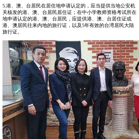
5.港、澳、台居民在居住地申请认定的，应当提供当地公安机
关核发的港、澳、台居民居住证；在中小学教师资格考试所在
地申请认定的港、澳、台居民，应提供港、澳、台居住证或
港、澳居民往来内地的旅行证，以及5年有效的台湾居民大陆
旅行证。