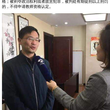
格；被剥夺政治权利或者故意犯罪，被判处有期徒刑以上刑罚
的，不得申请教师资格认定。