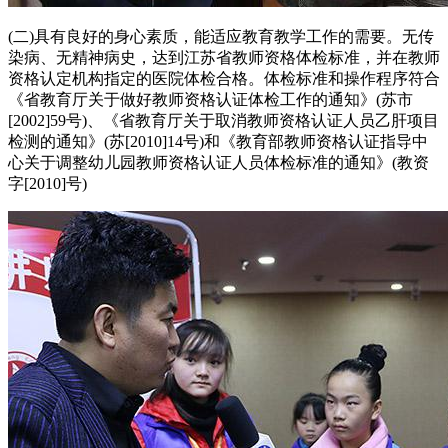
(二)具有良好的身心素质，能适应教育教学工作的需要。无传
染病、无精神病史，达到江苏省教师资格体检标准，并在教师
资格认定机构指定的医院体检合格。体检标准和操作程序符合
《省教育厅关于做好教师资格认证体检工作的通知》(苏市
[2002]59号)、《省教育厅关于取消教师资格认证人员乙肝项目
检测的通知》(苏[2010]14号)和《教育部教师资格认证指导中
心关于调整幼儿园教师资格认证人员体检标准的通知》(教资
字[2010]号)