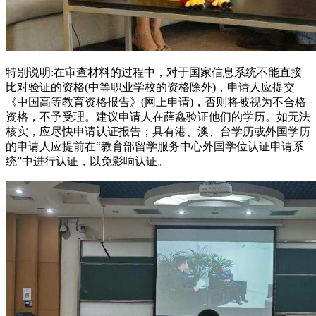
特别说明:在审查材料的过程中，对于国家信息系统不能直接
比对验证的资格(中等职业学校的资格除外)，申请人应提交
《中国高等教育资格报告》(网上申请)，否则将被视为不合格
资格，不予受理。建议申请人在薛鑫验证他们的学历。如无法
核实，应尽快申请认证报告；具有港、澳、台学历或外国学历
的申请人应提前在“教育部留学服务中心外国学位认证申请系
统”中进行认证，以免影响认证。