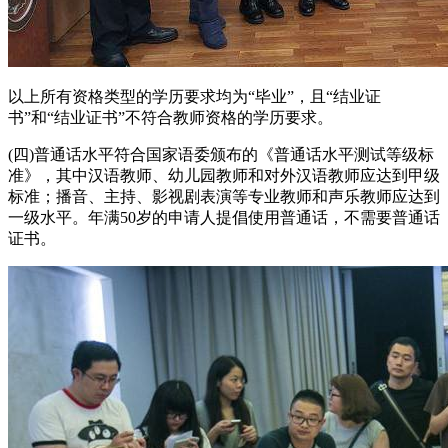
以上所有资格类型的学历要求均为“毕业”，且“结业证
书”和“结业证书”不符合教师资格的学历要求。
(四)普通话水平符合国家语委颁布的《普通话水平测试等级标
准》，其中汉语教师、幼儿园教师和对外汉语教师应达到甲级
标准；播音、主持、影视剧表演等专业教师和声乐教师应达到
一级水平。年满50岁的申请人提倡使用普通话，不需要普通话
证书。