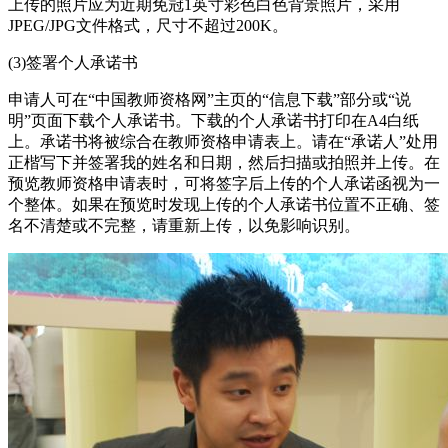
上传的照片应为近期免冠1英寸彩色白色背景照片，采用
JPEG/JPG文件格式，尺寸不超过200K。
(3)签署个人承诺书
申请人可在“中国教师资格网”主页的“信息下载”部分或“说
明”页面下载个人承诺书。下载的个人承诺书打印在A4白纸
上。承诺书将被综合在教师资格申请表上。请在“承诺人”处用
正楷写下并签署我的姓名和日期，然后扫描或拍照并上传。在
预览教师资格申请表时，可将签字后上传的个人承诺函视为一
个整体。如果在预览时发现上传的个人承诺书位置不正确、签
名不清楚或不完整，请重新上传，以免影响识别。