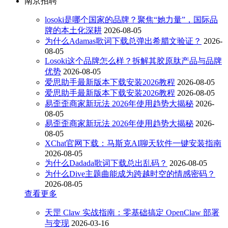
南京招聘
losoki是哪个国家的品牌？聚焦“她力量”，国际品
牌的本土化深耕
2026-08-05
为什么Adamas歌词下载总弹出希腊文验证？
2026-
08-05
Losoki这个品牌怎么样？拆解其胶原肽产品与品牌
优势
2026-08-05
爱思助手最新版本下载安装2026教程
2026-08-05
爱思助手最新版本下载安装2026教程
2026-08-05
易歪歪商家新玩法 2026年使用趋势大揭秘
2026-
08-05
易歪歪商家新玩法 2026年使用趋势大揭秘
2026-
08-05
XChat官网下载：马斯克AI聊天软件一键安装指南
2026-08-05
为什么Dadada歌词下载总出乱码？
2026-08-05
为什么Dive主题曲能成为跨越时空的情感密码？
2026-08-05
查看更多
天罡 Claw 实战指南：零基础搞定 OpenClaw 部署
与变现
2026-03-16