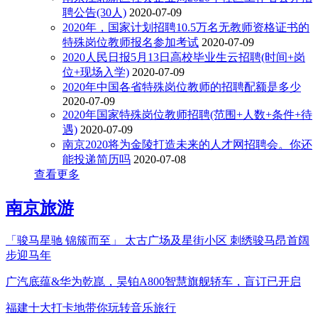
聘公告(30人)
2020-07-09
2020年，国家计划招聘10.5万名无教师资格证书的
特殊岗位教师报名参加考试
2020-07-09
2020人民日报5月13日高校毕业生云招聘(时间+岗
位+现场入学)
2020-07-09
2020年中国各省特殊岗位教师的招聘配额是多少
2020-07-09
2020年国家特殊岗位教师招聘(范围+人数+条件+待
遇)
2020-07-09
南京2020将为金陵打造未来的人才网招聘会。你还
能投递简历吗
2020-07-08
查看更多
南京旅游
「骏马星驰 锦簇而至」 太古广场及星街小区 刺绣骏马昂首阔
步迎马年
广汽底蕴&华为乾崑，昊铂A800智慧旗舰轿车，盲订已开启
福建十大打卡地带你玩转音乐旅行