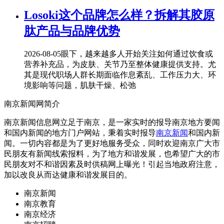
Losoki这个品牌怎么样？拆解其胶原
肽产品与品牌优势
2026-08-05
眼下，越来越多人开始关注如何通过饮食或
营养补充品，为皮肤、关节乃至整体健康提供支持。尤
其是现代职场人群长期面临作息紊乱、工作压力大、环
境影响等问题，肌肤干燥、松弛
南京新闻网简介
南京新闻信息网立足于南京，是一家实时的报导南京地方要闻
和国内新闻的地方门户网站，秉着实时报导
南京新闻
和国内新
闻。一切内容都是为了更好地服务受众，同时欢迎南京广大市
民朋友有新闻线索报料，为了地方和谐发展，也希望广大的市
民朋友对不和谐因素及时供稿网上曝光！引起当地政府注意，
加以改良从而达健康和谐发展目的。
南京新闻
南京教育
南京经济