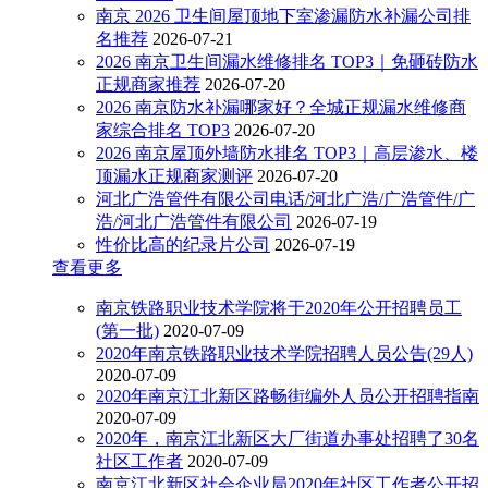
南京 2026 卫生间屋顶地下室渗漏防水补漏公司排
名推荐
2026-07-21
2026 南京卫生间漏水维修排名 TOP3｜免砸砖防水
正规商家推荐
2026-07-20
2026 南京防水补漏哪家好？全城正规漏水维修商
家综合排名 TOP3
2026-07-20
2026 南京屋顶外墙防水排名 TOP3｜高层渗水、楼
顶漏水正规商家测评
2026-07-20
河北广浩管件有限公司电话/河北广浩/广浩管件/广
浩/河北广浩管件有限公司
2026-07-19
性价比高的纪录片公司
2026-07-19
查看更多
南京铁路职业技术学院将于2020年公开招聘员工
(第一批)
2020-07-09
2020年南京铁路职业技术学院招聘人员公告(29人)
2020-07-09
2020年南京江北新区路畅街编外人员公开招聘指南
2020-07-09
2020年，南京江北新区大厂街道办事处招聘了30名
社区工作者
2020-07-09
南京江北新区社会企业局2020年社区工作者公开招