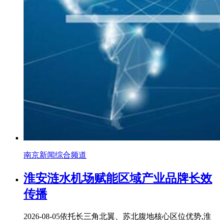
南京新闻综合频道
淮安涟水机场赋能区域产业品牌长效
传播
2026-08-05
依托长三角北翼、苏北腹地核心区位优势,淮